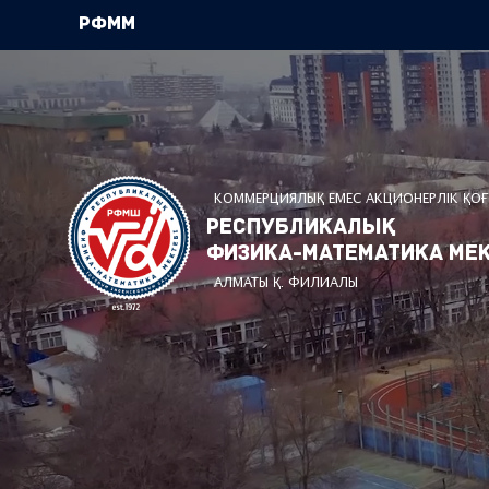
РФММ
КОММЕРЦИЯЛЫҚ ЕМЕС АКЦИОНЕРЛІК ҚО
Республикалық
физика-математика мек
АЛМАТЫ Қ. ФИЛИАЛЫ