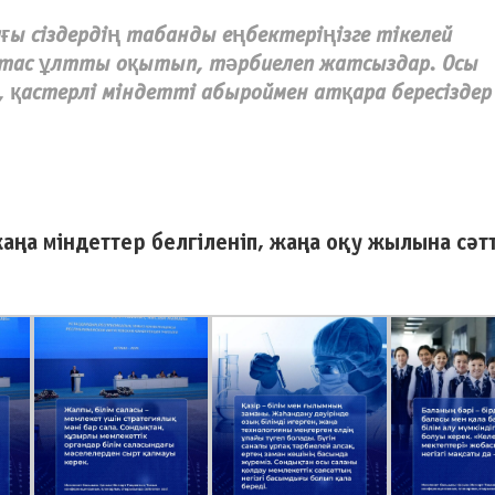
ы сіздердің табанды еңбектеріңізге тікелей
тұтас ұлтты оқытып, тәрбиелеп жатсыздар. Осы
, қастерлі міндетті абыроймен атқара бересіздер
жаңа міндеттер белгіленіп, жаңа оқу жылына сәтт