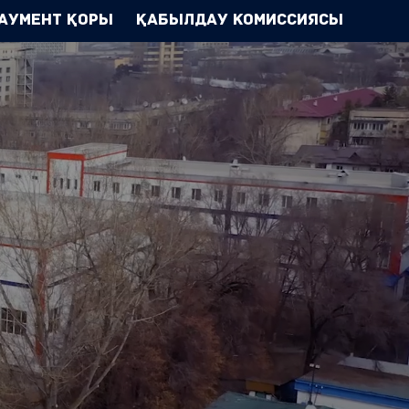
аумент Қоры
Қабылдау комиссиясы