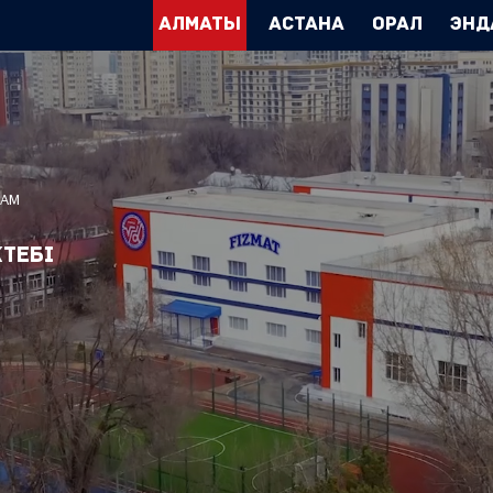
Алматы
Астана
Орал
Энд
ҒАМ
тебі