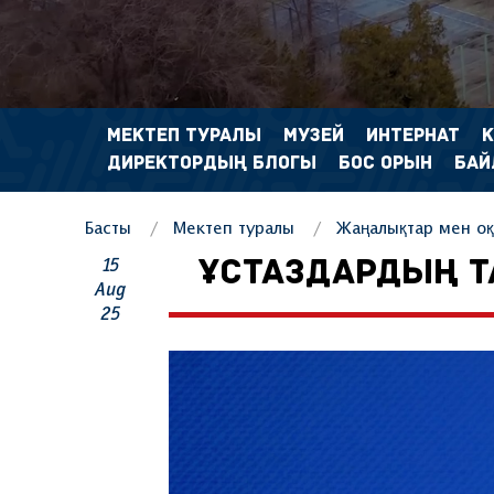
МЕКТЕП ТУРАЛЫ
МУЗЕЙ
ИНТЕРНАТ
ДИРЕКТОРДЫҢ БЛОГЫ
БОС ОРЫН
БАЙ
Басты
Мектеп туралы
Жаңалықтар мен оқ
15
ҰСТАЗДАРДЫҢ Т
Aug
25