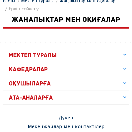
Басты
Мектеп туралы
Жаңалықтар мен оқиғалар
Еркін сөйлесу
ЖАҢАЛЫҚТАР МЕН ОҚИҒАЛАР
МЕКТЕП ТУРАЛЫ
КАФЕДРАЛАР
ОҚУШЫЛАРҒА
АТА-АНАЛАРҒА
Дүкен
Мекенжайлар мен контактілер