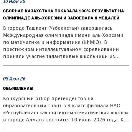
10
Июн
26
Сборная Казахстана показала 100% результат на
олимпиаде аль-Хорезми и завоевала 8 медалей
В городе Ташкент (Узбекистан) завершилась
Международная олимпиада имени аль-Хорезми
по математике и информатике (KhMIO). В
престижном интеллектуальном соревновании
приняли участие талантливые школьники из…
08
Июн
26
ОБЪЯВЛЕНИЕ!
Конкурсный отбор претендентов на
образовательный грант в 8 класс филиала НАО
«Республиканская физико-математическая школа»
в городе Алматы состоится 10 июня 2026 года. К…