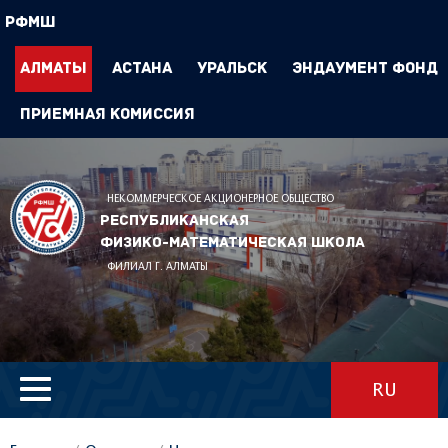
РФМШ
Алматы
Астана
Уральск
Эндаумент Фонд
Приемная комиссия
НЕКОММЕРЧЕСКОЕ АКЦИОНЕРНОЕ ОБЩЕСТВО
Республиканская
физико-математическая школа
ФИЛИАЛ Г. АЛМАТЫ
RU