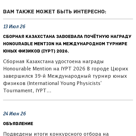
Вам также может быть интересно:
13
Июл
26
Сборная Казахстана завоевала почётную награду
Honourable Mention на Международном турнире
юных физиков (IYPT) 2026.
Сборная Казахстана удостоена награды
Honourable Mention на IYPT 2026 В городе Цюрих
завершился 39-й Международный турнир юных
физиков (International Young Physicists’
Tournament, IYPT…
24
Июн
26
Объявление
Подведены итоги конкурсного отбора на