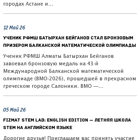
городах Астане и…
12
Май
26
Ученик РФМШ Батырхан Бейганов стал бронзовым
призером Балканской математической олимпиады
Ученик РФМШ Алматы Батырхан Бейганов
завоевал бронзовую медаль на 43‑й
Международной Балканской математической
олимпиаде (BMO‑2026), прошедшей в прекрасном
греческом городе Салоники. BMO —…
05
Май
26
FIZMAT STEM Lab: English Edition — летняя школа
STEM на английском языке
Дорогие друзья! Приглашаем вас принять участие