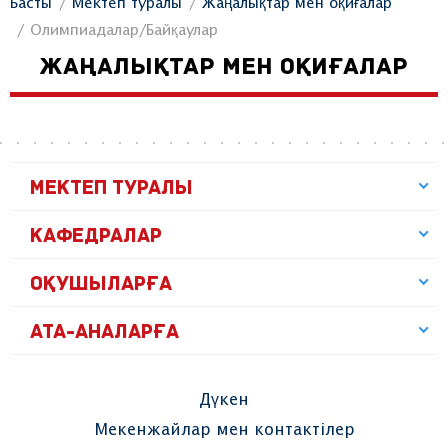
Басты
Мектеп туралы
Жаңалықтар мен оқиғалар
Олимпиадалар/Байқаулар
ЖАҢАЛЫҚТАР МЕН ОҚИҒАЛАР
МЕКТЕП ТУРАЛЫ
КАФЕДРАЛАР
ОҚУШЫЛАРҒА
АТА-АНАЛАРҒА
Дүкен
Мекенжайлар мен контактілер