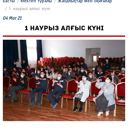
Басты
Мектеп туралы
Жаңалықтар мен оқиғалар
1 наурыз алғыс күні
04
Mar
21
1 НАУРЫЗ АЛҒЫС КҮНІ