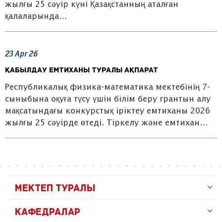
жылғы 25 сәуір күні Қазақстанның аталған
қалаларында…
23
Apr
26
Қабылдау емтиханы туралы ақпарат
Республикалық физика-математика мектебінің 7-
сыныбына оқуға түсу үшін білім беру грантын алу
мақсатындағы конкурстық іріктеу емтиханы 2026
жылғы 25 сәуірде өтеді. Тіркелу және емтихан…
МЕКТЕП ТУРАЛЫ
КАФЕДРАЛАР