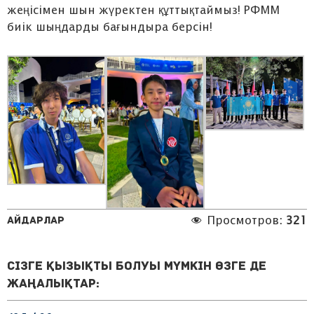
жеңісімен шын жүректен құттықтаймыз! РФММ
биік шыңдарды бағындыра берсін!
Айдарлар
Просмотров:
321
Сізге қызықты болуы мүмкін өзге де
жаңалықтар: