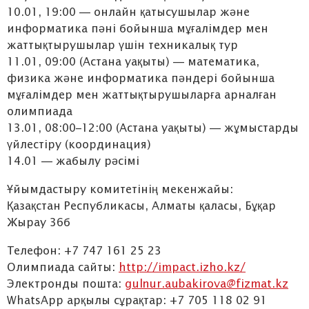
10.01, 19:00 — онлайн қатысушылар және
информатика пәні бойынша мұғалімдер мен
жаттықтырушылар үшін техникалық тур
11.01, 09:00 (Астана уақыты) — математика,
физика және информатика пәндері бойынша
мұғалімдер мен жаттықтырушыларға арналған
олимпиада
13.01, 08:00–12:00 (Астана уақыты) — жұмыстарды
үйлестіру (координация)
14.01 — жабылу рәсімі
Ұйымдастыру комитетінің мекенжайы:
Қазақстан Республикасы, Алматы қаласы, Бұқар
Жырау 36б
Телефон: +7 747 161 25 23
Олимпиада сайты:
http://impact.izho.kz/
Электронды пошта:
gulnur.aubakirova@fizmat.kz
WhatsApp арқылы сұрақтар: +7 705 118 02 91