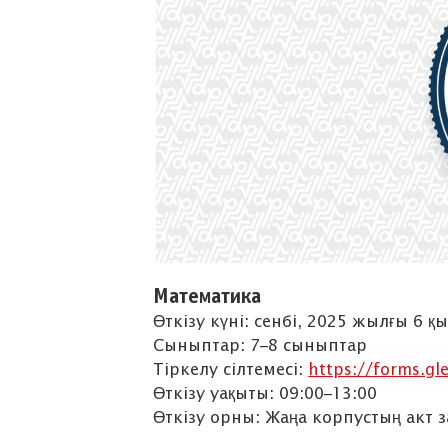
Математика
Өткізу күні: сенбі, 2025 жылғы 6 қ
Сыныптар: 7–8 сыныптар
Тіркелу сілтемесі:
https://forms.g
Өткізу уақыты: 09:00–13:00
Өткізу орны: Жаңа корпустың акт 