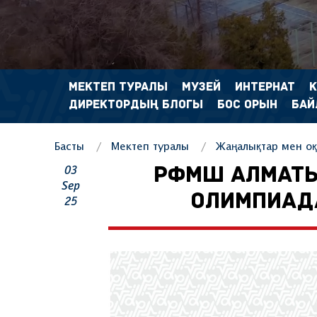
МЕКТЕП ТУРАЛЫ
МУЗЕЙ
ИНТЕРНАТ
ДИРЕКТОРДЫҢ БЛОГЫ
БОС ОРЫН
БАЙ
Басты
Мектеп туралы
Жаңалықтар мен оқ
03
РФМШ АЛМАТ
Sep
ОЛИМПИАДА
25