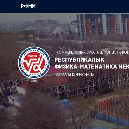
РФММ
КОММЕРЦИЯЛЫҚ ЕМЕС АКЦИОНЕРЛІК ҚО
Республикалық
физика-математика мек
АЛМАТЫ Қ. ФИЛИАЛЫ