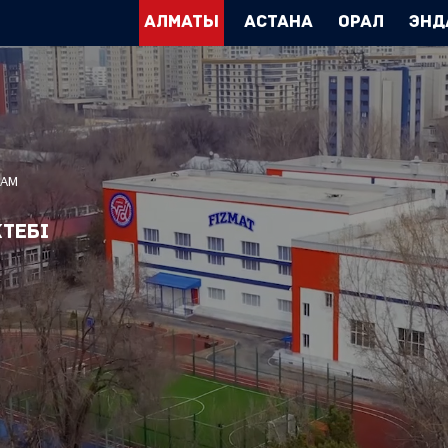
Алматы
Астана
Орал
Энд
ҒАМ
тебі