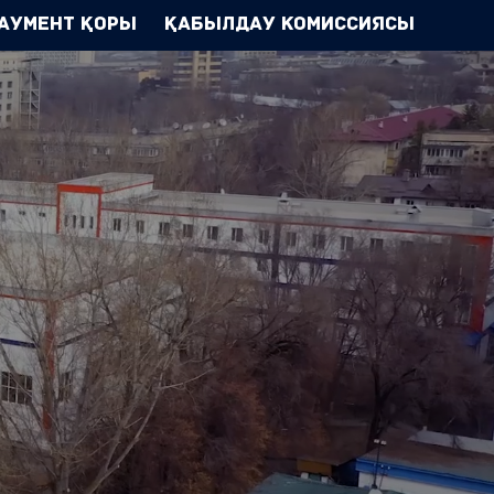
аумент Қоры
Қабылдау комиссиясы