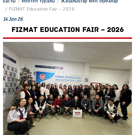
Басты
Мектеп туралы
Жаңалықтар мен оқиғалар
FIZMAT Education Fair – 2026
14
Jan
26
FIZMAT EDUCATION FAIR – 2026