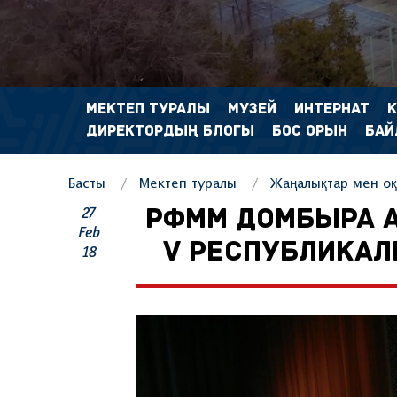
МЕКТЕП ТУРАЛЫ
МУЗЕЙ
ИНТЕРНАТ
ДИРЕКТОРДЫҢ БЛОГЫ
БОС ОРЫН
БАЙ
Басты
Мектеп туралы
Жаңалықтар мен оқ
27
РФММ ДОМБЫРА А
Feb
V РЕСПУБЛИКАЛ
18