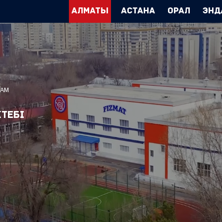
Алматы
Астана
Орал
Энд
ҒАМ
тебі