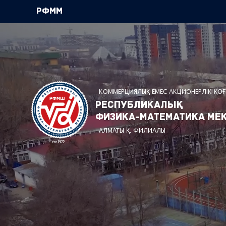
РФММ
КОММЕРЦИЯЛЫҚ ЕМЕС АКЦИОНЕРЛІК ҚО
Республикалық
физика-математика мек
АЛМАТЫ Қ. ФИЛИАЛЫ