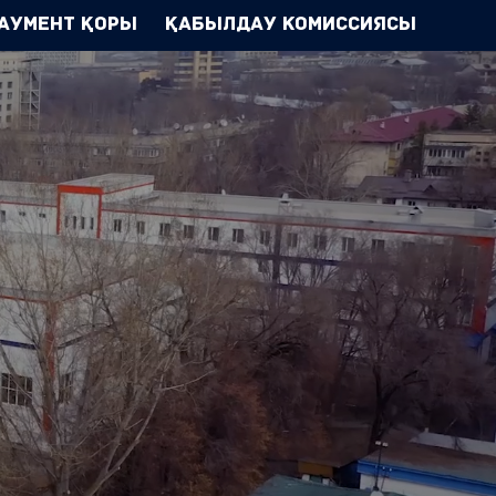
аумент Қоры
Қабылдау комиссиясы