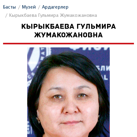
Басты
Музей
Ардагерлер
Кырыкбаева Гульмира Жумакожановна
КЫРЫКБАЕВА ГУЛЬМИРА
ЖУМАКОЖАНОВНА