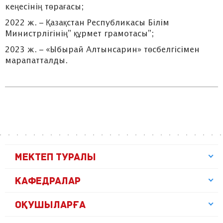
кеңесінің төрағасы;
2022 ж. – Қазақстан Республикасы Білім
Министрлігінің” құрмет грамотасы”;
2023 ж. – «Ыбырай Алтынсарин» төсбелгісімен
марапатталды.
МЕКТЕП ТУРАЛЫ
КАФЕДРАЛАР
ОҚУШЫЛАРҒА