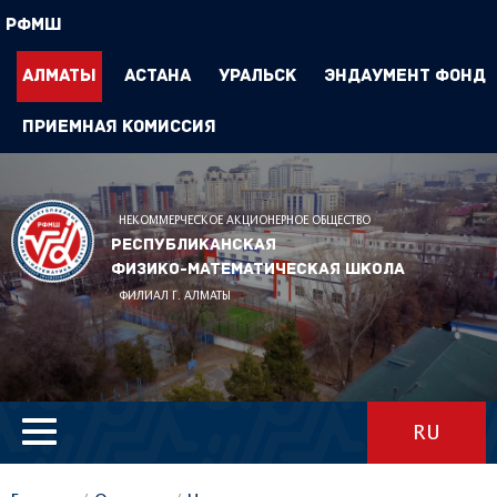
РФМШ
Алматы
Астана
Уральск
Эндаумент Фонд
Приемная комиссия
НЕКОММЕРЧЕСКОЕ АКЦИОНЕРНОЕ ОБЩЕСТВО
Республиканская
физико-математическая школа
ФИЛИАЛ Г. АЛМАТЫ
RU