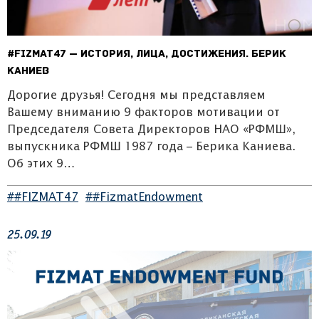
#FIZMAT47 — ИСТОРИЯ, ЛИЦА, ДОСТИЖЕНИЯ. БЕРИК
КАНИЕВ
Дорогие друзья! Сегодня мы представляем
Вашему вниманию 9 факторов мотивации от
Председателя Совета Директоров НАО «РФМШ»,
выпускника РФМШ 1987 года – Берика Каниева.
Об этих 9…
##FIZMAT47
##FizmatEndowment
25.09.19