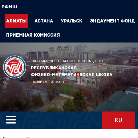
РФМШ
Алматы
Астана
Уральск
Эндаумент Фонд
Приемная комиссия
НЕКОММЕРЧЕСКОЕ АКЦИОНЕРНОЕ ОБЩЕСТВО
Республиканская
физико-математическая школа
ФИЛИАЛ Г. АЛМАТЫ
RU