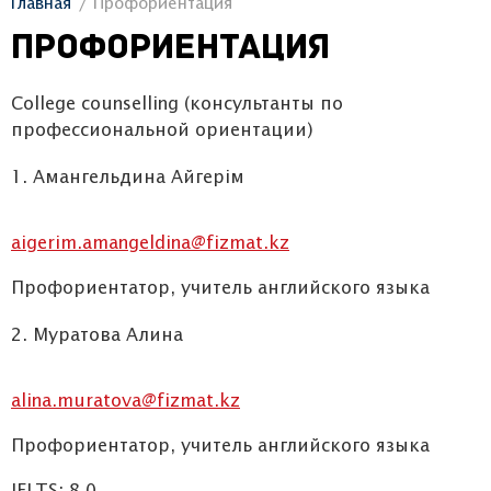
Главная
Профориентация
Профориентация
College counselling (консультанты по
профессиональной ориентации)
Амангельдина Айгерім
aigerim.amangeldina@fizmat.kz
Профориентатор, учитель английского языка
Муратова Алина
alina.muratova@fizmat.kz
Профориентатор, учитель английского языка