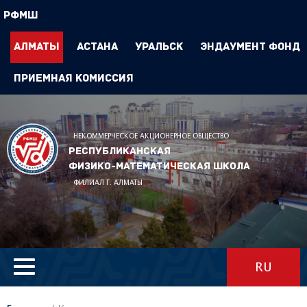
РФМШ
Алматы
Астана
Уральск
Эндаумент Фонд
Приемная комиссия
НЕКОММЕРЧЕСКОЕ АКЦИОНЕРНОЕ ОБЩЕСТВО
Республиканская
физико-математическая школа
ФИЛИАЛ Г. АЛМАТЫ
RU