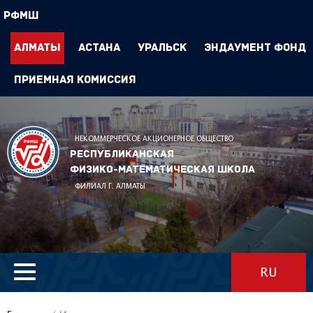
РФМШ
Алматы
Астана
Уральск
Эндаумент Фонд
Приемная комиссия
НЕКОММЕРЧЕСКОЕ АКЦИОНЕРНОЕ ОБЩЕСТВО
Республиканская
физико-математическая школа
ФИЛИАЛ Г. АЛМАТЫ
RU