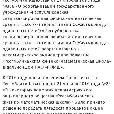
Республики Казахстан от 27 апреля 2015 года
№358 «О реорганизации государственного
учреждения «Республиканская
специализированная физико-математическая
средняя школа-интернат имени О.Жаутыкова для
одаренных детей»» Республиканская
специализированная физико-математическая
средняя школа-интернат имени О.Жаутыкова для
одаренных детей реорганизована в
некоммерческое акционерное общество
«Республиканская физико-математическая школа»
в дальнейшем НАО «РФМШ».
В 2016 году постановлением Правительства
Республики Казахстан от 21 января 2016 года №25
«О некоторых вопросах некоммерческого
акционерного общества «Республиканская
физико-математическая школа»» было принято
решение передать пятьдесят процентов акций