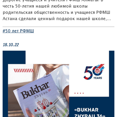
Дорогие учащиеся и учителя РФМШ Алматы! В
честь 50-летия нашей любимой школы
родительская общественность и учащиеся РФМШ
Астана сделали ценный подарок нашей школе,…
#50 лет РФМШ
18.10.22