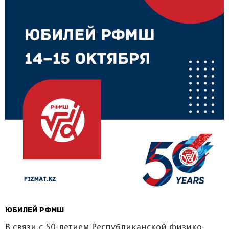
Юбилей РФМШ
В связи с 50-летием Республиканской физико-