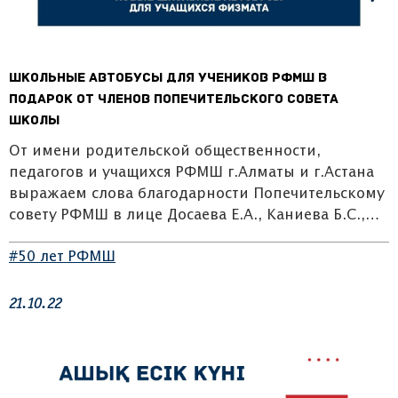
Школьные автобусы для учеников РФМШ в
подарок от членов Попечительского совета
школы
От имени родительской общественности,
педагогов и учащихся РФМШ г.Алматы и г.Астана
выражаем слова благодарности Попечительскому
совету РФМШ в лице Досаева Е.А., Каниева Б.С.,…
#50 лет РФМШ
21.10.22