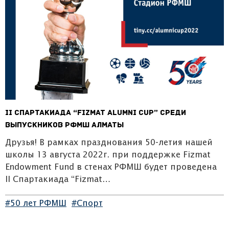
II Спартакиада “Fizmat Alumni Cup” среди
выпускников РФМШ Алматы
Друзья! В рамках празднования 50-летия нашей
школы 13 августа 2022г. при поддержке Fizmat
Endowment Fund в стенах РФМШ будет проведена
II Спартакиада “Fizmat…
#50 лет РФМШ
#Спорт