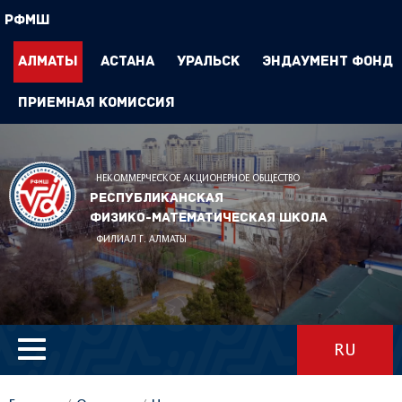
РФМШ
Алматы
Астана
Уральск
Эндаумент Фонд
Приемная комиссия
НЕКОММЕРЧЕСКОЕ АКЦИОНЕРНОЕ ОБЩЕСТВО
Республиканская
физико-математическая школа
ФИЛИАЛ Г. АЛМАТЫ
RU