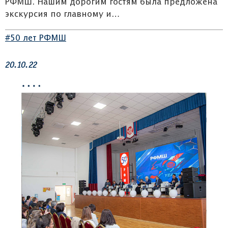
РФМШ. Нашим дорогим гостям была предложена
экскурсия по главному и…
#50 лет РФМШ
20.10.22