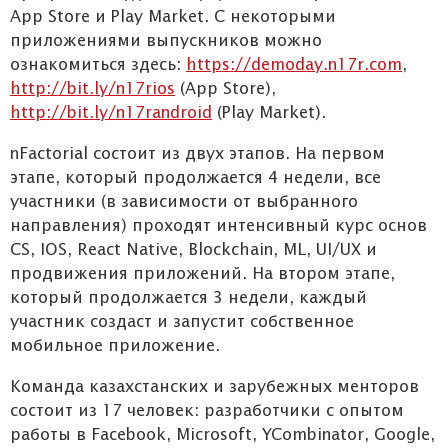
App Store и Play Market. С некоторыми
приложениями выпускников можно
ознакомиться здесь:
https://demoday.n17r.com
,
http://bit.ly/n17rios
(App Store),
http://bit.ly/n17randroid
(Play Market).
nFactorial состоит из двух этапов. На первом
этапе, который продолжается 4 недели, все
участники (в зависимости от выбранного
направления) проходят интенсивный курс основ
CS, IOS, React Native, Blockchain, ML, UI/UX и
продвижения приложений. На втором этапе,
который продолжается 3 недели, каждый
участник создаст и запустит собственное
мобильное приложение.
Команда казахстанских и зарубежных менторов
состоит из 17 человек: разработчики с опытом
работы в Facebook, Microsoft, YCombinator, Google,