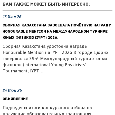
Вам также может быть интересно:
13
Июл
26
Сборная Казахстана завоевала почётную награду
Honourable Mention на Международном турнире
юных физиков (IYPT) 2026.
Сборная Казахстана удостоена награды
Honourable Mention на IYPT 2026 В городе Цюрих
завершился 39-й Международный турнир юных
физиков (International Young Physicists’
Tournament, IYPT…
24
Июн
26
Объявление
Подведены итоги конкурсного отбора на
получение образовательных грантов для