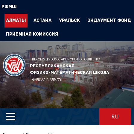
РФМШ
Алматы
Астана
Уральск
Эндаумент Фонд
Приемная комиссия
НЕКОММЕРЧЕСКОЕ АКЦИОНЕРНОЕ ОБЩЕСТВО
Республиканская
физико-математическая школа
ФИЛИАЛ Г. АЛМАТЫ
RU