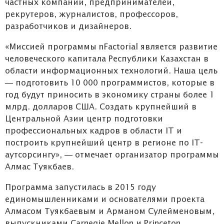
частных компаний, предпринимателей,
рекрутеров, журналистов, профессоров,
разработчиков и дизайнеров.
«Миссией программы nFactorial является развитие
человеческого капитала Республики Казахстан в
области информационных технологий. Наша цель
— подготовить 10 000 программистов, которые в
год будут приносить в экономику страны более 1
млрд. долларов США. Создать крупнейший в
Центральной Азии центр подготовки
профессиональных кадров в области IT и
построить крупнейший центр в регионе по IT-
аутсорсингу», — отмечает организатор программы
Алмас Туякбаев.
Программа запустилась в 2015 году
единомышленниками и основателями проекта
Алмасом Туякбаевым и Арманом Сулейменовым,
выпускниками Carnegie Mellon и Princeton.