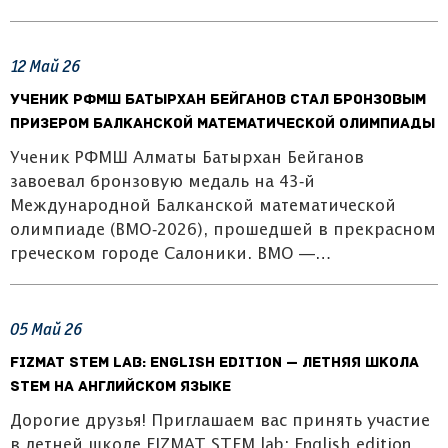
12
Май
26
Ученик РФМШ Батырхан Бейганов стал бронзовым
призером Балканской математической олимпиады
Ученик РФМШ Алматы Батырхан Бейганов
завоевал бронзовую медаль на 43‑й
Международной Балканской математической
олимпиаде (BMO‑2026), прошедшей в прекрасном
греческом городе Салоники. BMO —…
05
Май
26
FIZMAT STEM Lab: English Edition — летняя школа
STEM на английском языке
Дорогие друзья! Приглашаем вас принять участие
в летней школе FIZMAT STEM lab: English edition