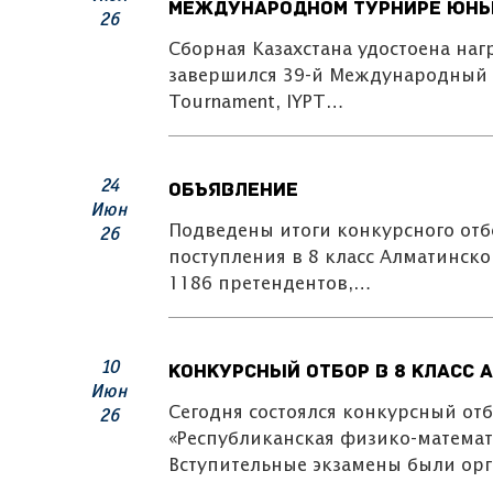
Международном турнире юных 
26
Сборная Казахстана удостоена наг
завершился 39-й Международный ту
Tournament, IYPT…
24
Объявление
Июн
Подведены итоги конкурсного отб
26
поступления в 8 класс Алматинс
1186 претендентов,…
10
Конкурсный отбор в 8 класс
Июн
Сегодня состоялся конкурсный от
26
«Республиканская физико-математ
Вступительные экзамены были ор