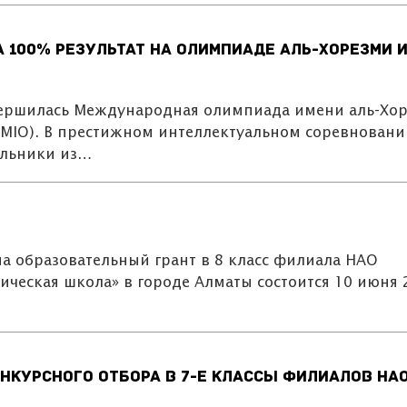
 100% результат на олимпиаде аль-Хорезми 
авершилась Международная олимпиада имени аль-Хо
hMIO). В престижном интеллектуальном соревновани
ольники из…
а образовательный грант в 8 класс филиала НАО
ическая школа» в городе Алматы состоится 10 июня 
нкурсного отбора в 7-е классы филиалов НА