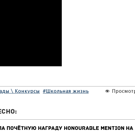
ады \ Конкурсы
#Школьная жизнь
Просмот
есно:
ла почётную награду Honourable Mention на