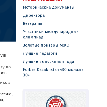
Исторические документы
Директора
Ветераны
Участники международных
олимпиад
Золотые призеры МЖО
Лучшие педагоги
III
Лучшие выпускники года
зу по
Forbes Kazakhstan «30 моложе
ия.
30»
иков ‒
оссию,
ю,