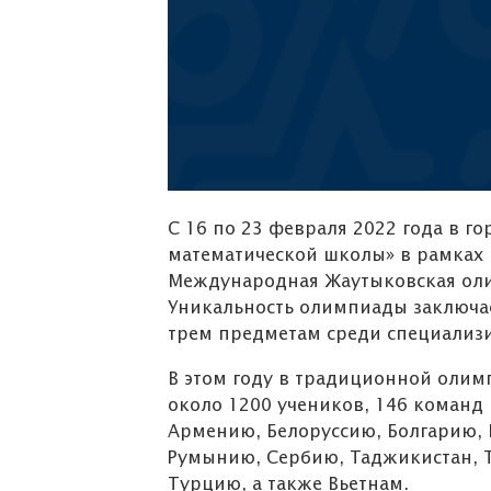
С 16 по 23 февраля 2022 года в г
математической школы» в рамках 
Международная Жаутыковская оли
Уникальность олимпиады заключае
трем предметам среди специализ
В этом году в традиционной олим
около 1200 учеников, 146 команд 
Армению, Белоруссию, Болгарию, 
Румынию, Сербию, Таджикистан, Т
Турцию, а также Вьетнам.