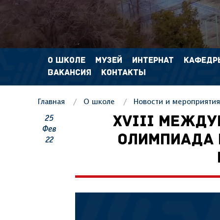
О ШКОЛЕ
МУЗЕЙ
ИНТЕРНАТ
КАФЕДР
ВАКАНСИЯ
КОНТАКТЫ
Главная
О школе
Новости и мероприятия
25
ХVIII МЕЖД
Фев
ОЛИМПИАДА 
22