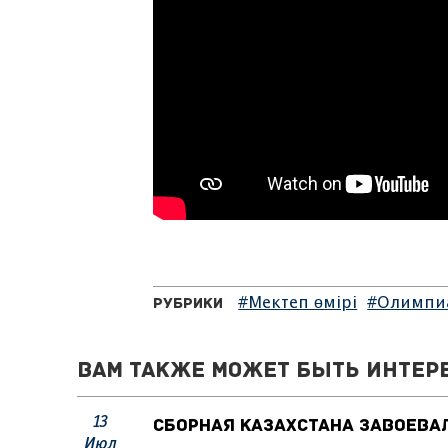
#Мектеп өмірі
#Олимпи
Рубрики
Вам также может быть интер
13
Сборная Казахстана завоева
Июл