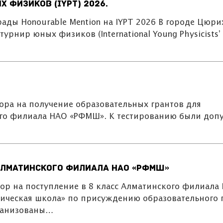
физиков (IYPT) 2026.
рады Honourable Mention на IYPT 2026 В городе Цюри
рнир юных физиков (International Young Physicists’
ора на получение образовательных грантов для
кого филиала НАО «РФМШ». К тестированию были до
 Алматинского филиала НАО «РФМШ»
бор на поступление в 8 класс Алматинского филиала
ическая школа» по присуждению образовательного г
ганизованы…