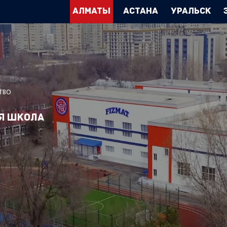
Алматы
Астана
Уральск
ТВО
я школа