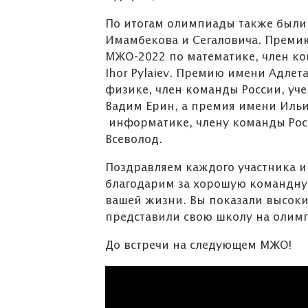
По итогам олимпиады также были
Имамбекова и Сегаловича. Преми
Объявление
МЖО-2022 по математике, член кома
Ihor Pylaiev. Премию имени Адле
физике, член команды России, уче
Вадим Ерин, а премия имени Иль
информатике, члену команды Росс
Всеволод.
Поздравляем каждого участника 
благодарим за хорошую командную
вашей жизни. Вы показали высоки
представили свою школу на олим
До встречи на следующем МЖО!