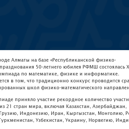
ороде Алматы на базе «Республиканской физико-
празднования 50-летнего юбилея РФМШ состоялась ХV
мпиада по математике, физике и информатике.
тся в том, что традиционно конкурс проводится сра
ированных школ физико-математического направлен
пиаде приняло участие рекордное количество участн
из 21 стран мира, включая Казахстан, Азербайджан,
Грузию, Индонезию, Иран, Кыргызстан, Монголию, Р
уркменистан, Узбекистан, Украину, Норвегию, Инди