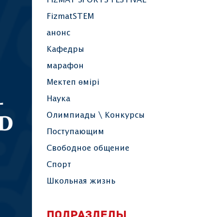
FIZMAT SPORTS FESTIVAL
FizmatSTEM
анонс
Кафедры
марафон
Мектеп өмірі
Наука
Олимпиады \ Конкурсы
Поступающим
Свободное общение
Спорт
Школьная жизнь
ПОДРАЗДЕЛЫ