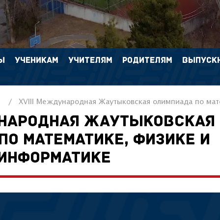
Ы
УЧЕНИКАМ
УЧИТЕЛЯМ
РОДИТЕЛЯМ
ВЫПУСК
ХVIII Международная Жаутыковская олимпиада по ма
УНАРОДНАЯ ЖАУТЫКОВСКАЯ
ПО МАТЕМАТИКЕ, ФИЗИКЕ И
ИНФОРМАТИКЕ