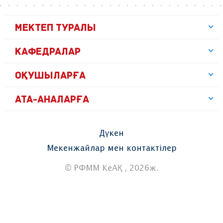
МЕКТЕП ТУРАЛЫ
КАФЕДРАЛАР
ОҚУШЫЛАРҒА
АТА-АНАЛАРҒА
Дүкен
Мекенжайлар мен контактілер
© РФММ КеАҚ , 2026ж.