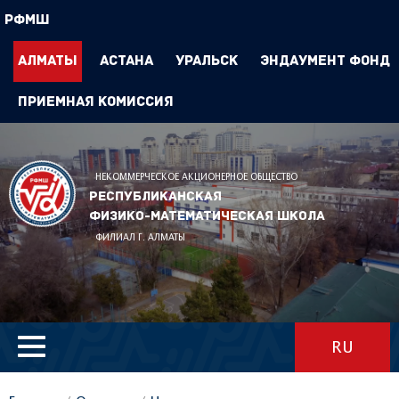
РФМШ
Алматы
Астана
Уральск
Эндаумент Фонд
Приемная комиссия
НЕКОММЕРЧЕСКОЕ АКЦИОНЕРНОЕ ОБЩЕСТВО
Республиканская
физико-математическая школа
ФИЛИАЛ Г. АЛМАТЫ
RU