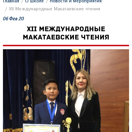
Главная
О школе
Новости и мероприятия
XII Международные Макатаевские чтения
06
Фев
20
XII МЕЖДУНАРОДНЫЕ
МАКАТАЕВСКИЕ ЧТЕНИЯ