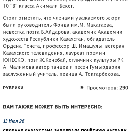
10 ”В” класса Акимали Бекет.
Стоит отметить, что членами уважаемого жюри
были руководитель Фонда им.М. Макатаева,
невестка поэта Б.Айдарова, академик Академии
художеств Республики Казахстан, обладатель
Ордена Почета, профессор Ш. Имашулы, ветеран
Казахского телевидения, лауреат премии
ЮНЕСКО, поэт Ж.Кенебай, отличник культуры РК
А. Малимова,автор танцев и песен Гумырдария,
заслуженный учитель, певица А. Токтарбекова.
Рубрики
Просмотров:
290
Вам также может быть интересно:
13
Июл
26