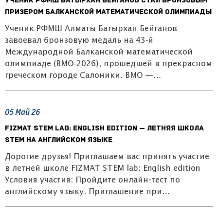
Ученик РФМШ Батырхан Бейганов стал бронзовым
призером Балканской математической олимпиады
Ученик РФМШ Алматы Батырхан Бейганов
завоевал бронзовую медаль на 43‑й
Международной Балканской математической
олимпиаде (BMO‑2026), прошедшей в прекрасном
греческом городе Салоники. BMO —…
05
Май
26
FIZMAT STEM Lab: English Edition — летняя школа
STEM на английском языке
Дорогие друзья! Приглашаем вас принять участие
в летней школе FIZMAT STEM lab: English edition
Условия участия: Пройдите онлайн-тест по
английскому языку. Приглашение при…