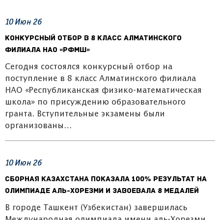
10
Июн
26
Конкурсный отбор в 8 класс Алматинского
филиала НАО «РФМШ»
Сегодня состоялся конкурсный отбор на
поступление в 8 класс Алматинского филиала
НАО «Республиканская физико-математическая
школа» по присуждению образовательного
гранта. Вступительные экзамены были
организованы…
10
Июн
26
Сборная Казахстана показала 100% результат на
олимпиаде аль-Хорезми и завоевала 8 медалей
В городе Ташкент (Узбекистан) завершилась
Международная олимпиада имени аль-Хорезми