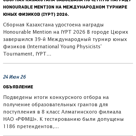
Сборная Казахстана завоевала почётную награду
Honourable Mention на Международном турнире
юных физиков (IYPT) 2026.
Сборная Казахстана удостоена награды
Honourable Mention на IYPT 2026 В городе Цюрих
завершился 39-й Международный турнир юных
физиков (International Young Physicists’
Tournament, IYPT…
24
Июн
26
Объявление
Подведены итоги конкурсного отбора на
получение образовательных грантов для
поступления в 8 класс Алматинского филиала
НАО «РФМШ». К тестированию были допущены
1186 претендентов,…