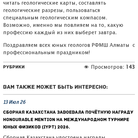
читать геологические карты, составлять
геологические разрезы, пользоваться
специальным геологическим компасом.
Возможно, именно мы повлияем на то, какую
профессию каждый из них выберет завтра.
Поздравляем всех юных геологов РФМШ Алматы с
профессиональным праздником!
Рубрики
Просмотров:
143
Вам также может быть интересно:
13
Июл
26
Сборная Казахстана завоевала почётную награду
Honourable Mention на Международном турнире
юных физиков (IYPT) 2026.
Сборная Казахстана удостоена награды