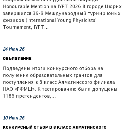
Honourable Mention на IYPT 2026 В городе Цюрих
завершился 39-й Международный турнир юных
физиков (International Young Physicists’
Tournament, IYPT…
24
Июн
26
Объявление
Подведены итоги конкурсного отбора на
получение образовательных грантов для
поступления в 8 класс Алматинского филиала
НАО «РФМШ». К тестированию были допущены
1186 претендентов,…
10
Июн
26
Конкурсный отбор в 8 класс Алматинского