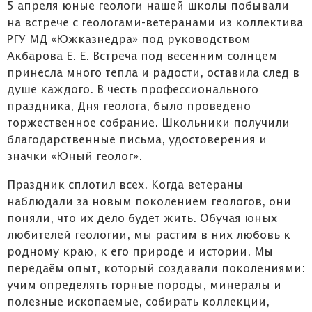
5 апреля юные геологи нашей школы побывали
на встрече с геологами-ветеранами из коллектива
РГУ МД «Южказнедра» под руководством
Акбарова Е. Е. Встреча под весенним солнцем
принесла много тепла и радости, оставила след в
душе каждого. В честь профессионального
праздника, Дня геолога, было проведено
торжественное собрание. Школьники получили
благодарственные письма, удостоверения и
значки «Юный геолог».
Праздник сплотил всех. Когда ветераны
наблюдали за новым поколением геологов, они
поняли, что их дело будет жить. Обучая юных
любителей геологии, мы растим в них любовь к
родному краю, к его природе и истории. Мы
передаём опыт, который создавали поколениями:
учим определять горные породы, минералы и
полезные ископаемые, собирать коллекции,