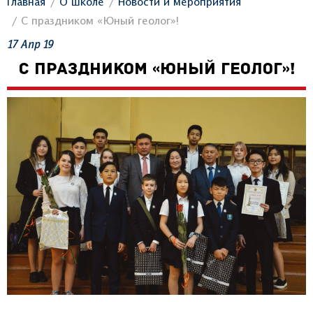
Главная
О школе
Новости и мероприятия
С праздником «Юный геолог»!
17
Апр
19
С ПРАЗДНИКОМ «ЮНЫЙ ГЕОЛОГ»!