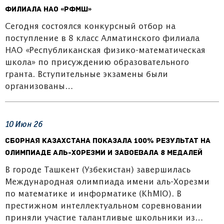
филиала НАО «РФМШ»
Сегодня состоялся конкурсный отбор на
поступление в 8 класс Алматинского филиала
НАО «Республиканская физико-математическая
школа» по присуждению образовательного
гранта. Вступительные экзамены были
организованы…
10
Июн
26
Сборная Казахстана показала 100% результат на
олимпиаде аль-Хорезми и завоевала 8 медалей
В городе Ташкент (Узбекистан) завершилась
Международная олимпиада имени аль-Хорезми
по математике и информатике (KhMIO). В
престижном интеллектуальном соревновании
приняли участие талантливые школьники из…