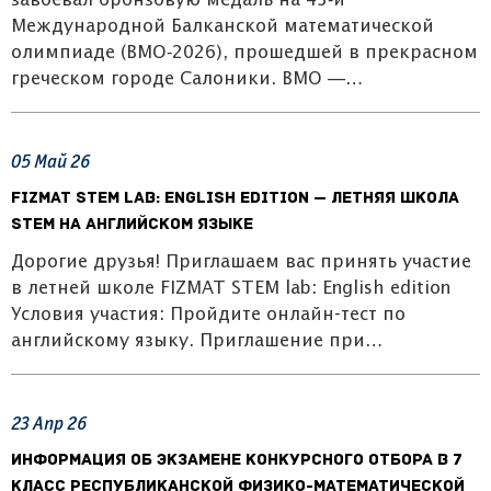
завоевал бронзовую медаль на 43‑й
Международной Балканской математической
олимпиаде (BMO‑2026), прошедшей в прекрасном
греческом городе Салоники. BMO —…
05
Май
26
FIZMAT STEM Lab: English Edition — летняя школа
STEM на английском языке
Дорогие друзья! Приглашаем вас принять участие
в летней школе FIZMAT STEM lab: English edition
Условия участия: Пройдите онлайн-тест по
английскому языку. Приглашение при…
23
Апр
26
Информация об экзамене конкурсного отбора в 7
класс Республиканской физико-математической