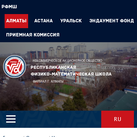
РФМШ
Алматы
Астана
Уральск
Эндаумент Фонд
Приемная комиссия
НЕКОММЕРЧЕСКОЕ АКЦИОНЕРНОЕ ОБЩЕСТВО
Республиканская
физико-математическая школа
ФИЛИАЛ Г. АЛМАТЫ
RU