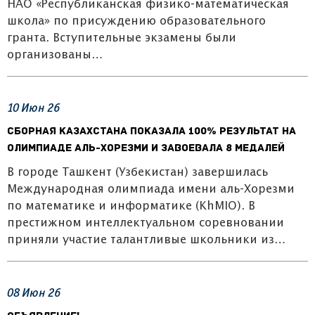
НАО «Республиканская физико-математическая
школа» по присуждению образовательного
гранта. Вступительные экзамены были
организованы…
10
Июн
26
Сборная Казахстана показала 100% результат на
олимпиаде аль-Хорезми и завоевала 8 медалей
В городе Ташкент (Узбекистан) завершилась
Международная олимпиада имени аль-Хорезми
по математике и информатике (KhMIO). В
престижном интеллектуальном соревновании
приняли участие талантливые школьники из…
08
Июн
26