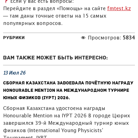
Если у вас есть вопросы:
Перейдите в раздел «Помощь» на сайте
fmtest.kz
— там даны точные ответы на 15 самых
популярных вопросов.
Рубрики
Просмотров:
5834
Вам также может быть интересно:
13
Июл
26
Сборная Казахстана завоевала почётную награду
Honourable Mention на Международном турнире
юных физиков (IYPT) 2026.
Сборная Казахстана удостоена награды
Honourable Mention на IYPT 2026 В городе Цюрих
завершился 39-й Международный турнир юных
физиков (International Young Physicists’