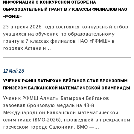
Информация о конкурсном отборе на
образовательный грант в 7 классы филиалов НАО
«РФМШ»
25 апреля 2026 года состоялся конкурсный отбор
учащихся на обучение по образовательному
гранту в 7 классах филиалов НАО «РФМШ» в
городах Астане и…
12
Май
26
Ученик РФМШ Батырхан Бейганов стал бронзовым
призером Балканской математической олимпиады
Ученик РФМШ Алматы Батырхан Бейганов
завоевал бронзовую медаль на 43‑й
Международной Балканской математической
олимпиаде (BMO‑2026), прошедшей в прекрасном
греческом городе Салоники. BMO —…