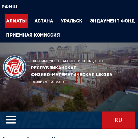
РФМШ
Алматы
Астана
Уральск
Эндаумент Фонд
Приемная комиссия
НЕКОММЕРЧЕСКОЕ АКЦИОНЕРНОЕ ОБЩЕСТВО
Республиканская
физико-математическая школа
ФИЛИАЛ Г. АЛМАТЫ
RU