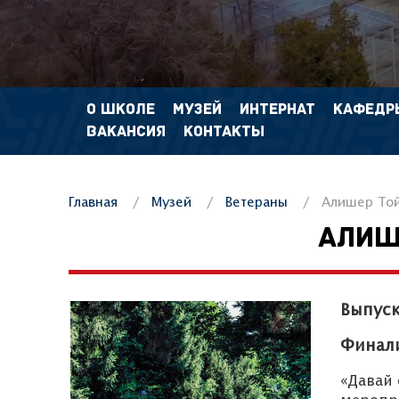
О ШКОЛЕ
МУЗЕЙ
ИНТЕРНАТ
КАФЕДР
ВАКАНСИЯ
КОНТАКТЫ
Главная
Музей
Ветераны
Алишер Той
АЛИШ
Выпуск
Финали
«Давай 