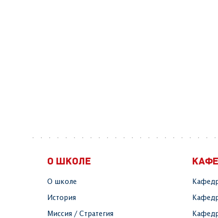
О ШКОЛЕ
КАФ
О школе
Кафедр
История
Кафедр
Миссия / Стратегия
Кафедр