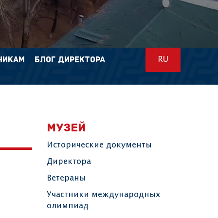
НИКАМ
БЛОГ ДИРЕКТОРА
RU
МУЗЕЙ
Исторические документы
Директора
Ветераны
Участники международных
олимпиад