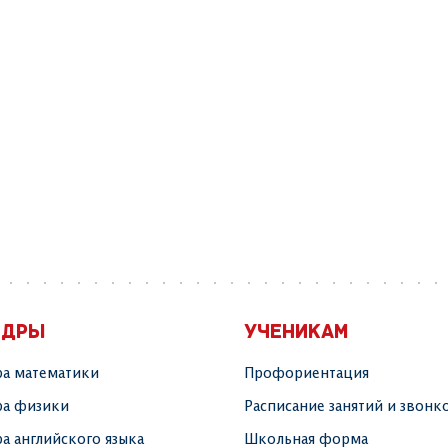
ЕДРЫ
УЧЕНИКАМ
а математики
Профориентация
а физики
Расписание занятий и звонк
а английского языка
Школьная форма