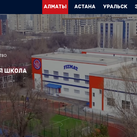
Алматы
Астана
Уральск
ТВО
я школа