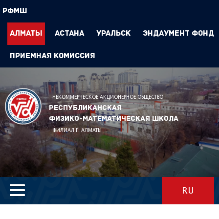
РФМШ
Алматы
Астана
Уральск
Эндаумент Фонд
Приемная комиссия
НЕКОММЕРЧЕСКОЕ АКЦИОНЕРНОЕ ОБЩЕСТВО
Республиканская
физико-математическая школа
ФИЛИАЛ Г. АЛМАТЫ
RU