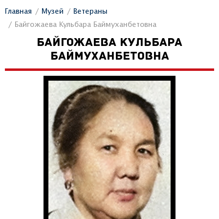
Главная
Музей
Ветераны
Байгожаева Кульбара Баймуханбетовна
БАЙГОЖАЕВА КУЛЬБАРА
БАЙМУХАНБЕТОВНА