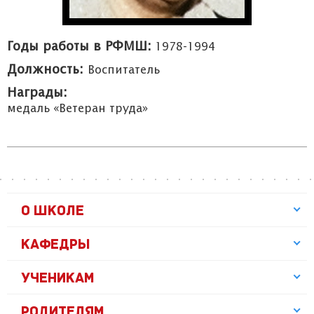
Годы работы в РФМШ:
1978-1994
Должность:
Воспитатель
Награды:
медаль «Ветеран труда»
О ШКОЛЕ
КАФЕДРЫ
УЧЕНИКАМ
РОДИТЕЛЯМ