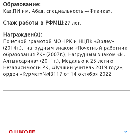
Образование:
Каз.ПИ им. Абая, специальность –«Физика».
Стаж работы в РФМШ
:27 лет.
Награжден(а):
Почетной грамотой МОН РК и НЦПК «Өрлеу»
(2014г.)., нагрудным знаком «Почетный работник
образования РК» (2007г.), Нагрудным знаком «Ы.
Алтынсарина» (2011г.), Медалью к 25-летию
Независимости РК, «Лучший учитель 2019 года»,
орден «Курмет»№43117 от 14 октября 2022
О ШКОЛЕ