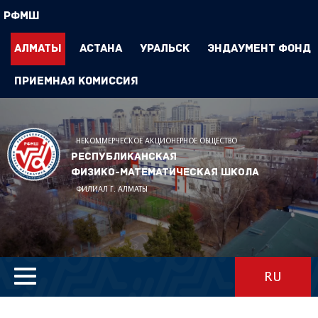
РФМШ
Алматы
Астана
Уральск
Эндаумент Фонд
Приемная комиссия
НЕКОММЕРЧЕСКОЕ АКЦИОНЕРНОЕ ОБЩЕСТВО
Республиканская
физико-математическая школа
ФИЛИАЛ Г. АЛМАТЫ
RU