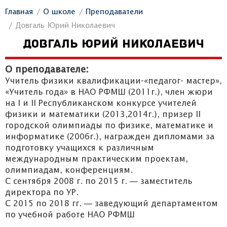
Главная
О школе
Преподаватели
Довгаль Юрий Николаевич
ДОВГАЛЬ ЮРИЙ НИКОЛАЕВИЧ
О преподавателе:
Учитель физики квалификации-«педагог- мастер»,
«Учитель года» в НАО РФМШ (2011г.), член жюри
на I и II Республиканском конкурсе учителей
физики и математики (2013,2014г.), призер II
городской олимпиады по физике, математике и
информатике (2006г.), награжден дипломами за
подготовку учащихся к различным
международным практическим проектам,
олимпиадам, конференциям.
С сентября 2008 г. по 2015 г. — заместитель
директора по УР.
С 2015 по 2018 гг. — заведующий департаментом
по учебной работе НАО РФМШ