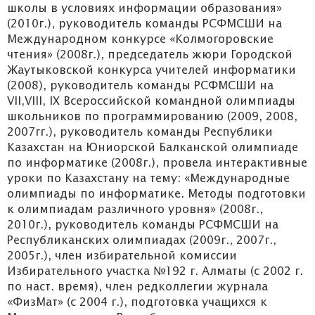
школы в условиях информации образования»
(2010г.), руководитель команды РСФМСШИ на
Международном конкурсе «Колмогоровские
чтения» (2008г.), председатель жюри Городской
Жаутыковской конкурса учителей информатики
(2008), руководитель команды РСФМСШИ на
VII,VIII, IX Всероссийской командной олимпиады
школьников по программированию (2009, 2008,
2007гг.), руководитель команды Республики
Казахстан на Юниорской Балканской олимпиаде
по информатике (2008г.), провела интерактивные
уроки по Казахстану на тему: «Международные
олимпиады по информатике. Методы подготовки
к олимпиадам различного уровня» (2008г.,
2010г.), руководитель команды РСФМСШИ на
Республиканских олимпиадах (2009г., 2007г.,
2005г.), член избирательной комиссии
Избирательного участка №192 г. Алматы (с 2002 г.
по наст. время), член редколлегии журнала
«ФизМат» (с 2004 г.), подготовка учащихся к