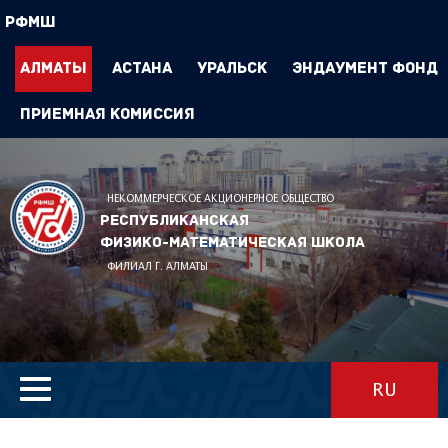
РФМШ
Алматы
Астана
Уральск
Эндаумент Фонд
Приемная комиссия
НЕКОММЕРЧЕСКОЕ АКЦИОНЕРНОЕ ОБЩЕСТВО
Республиканская
физико-математическая школа
ФИЛИАЛ Г. АЛМАТЫ
RU