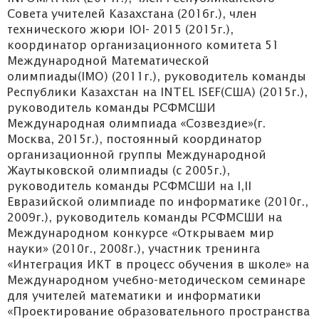
Совета учителей Казахстана (2016г.), член
технического жюри IOI- 2015 (2015г.),
координатор организационного комитета 51
Международной Математической
олимпиады(IMO) (2011г.), руководитель команды
Республики Казахстан на INTEL ISEF(США) (2015г.),
руководитель команды РСФМСШИ
Международная олимпиада «Созвездие»(г.
Москва, 2015г.), постоянный координатор
организационной группы Международной
Жаутыковской олимпиады (с 2005г.),
руководитель команды РСФМСШИ на I,II
Евразийской олимпиаде по информатике (2010г.,
2009г.), руководитель команды РСФМСШИ на
Международном конкурсе «Открываем мир
науки» (2010г., 2008г.), участник тренинга
«Интеграция ИКТ в процесс обучения в школе» на
Международном учебно-методическом семинаре
для учителей математики и информатики
«Проектирование образовательного пространства