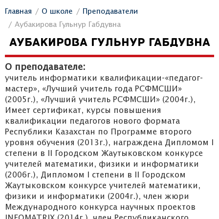
Главная
О школе
Преподаватели
Аубакирова Гульнур Габдувна
АУБАКИРОВА ГУЛЬНУР ГАБДУВНА
О преподавателе:
учитель информатики квалификации-«педагог-
мастер», «Лучший учитель года РСФМСШИ»
(2005г.), «Лучший учитель РСФМСШИ» (2004г.),
Имеет сертификат, курсы повышения
квалификации педагогов нового формата
Республики Казахстан по Программе второго
уровня обучения (2013г.), награждена Дипломом I
степени в II Городском Жаутыковском конкурсе
учителей математики, физики и информатики
(2006г.), Дипломом I степени в II Городском
Жаутыковском конкурсе учителей математики,
физики и информатики (2004г.), член жюри
Международного конкурса научных проектов
INFOMATRIX (2014г.), член Республиканского