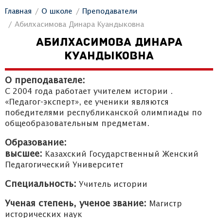
Главная
О школе
Преподаватели
Абилхасимова Динара Куандыковна
АБИЛХАСИМОВА ДИНАРА
КУАНДЫКОВНА
О преподавателе:
С 2004 года работает учителем истории .
«Педагог-эксперт», ее ученики являются
победителями республиканской олимпиады по
общеобразовательным предметам.
Образование:
высшее:
Казахский Государственный Женский
Педагогический Университет
Специальность:
Учитель истории
Ученая степень, ученое звание:
Магистр
исторических наук