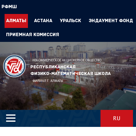
РФМШ
Алматы
Астана
Уральск
Эндаумент Фонд
Приемная комиссия
НЕКОММЕРЧЕСКОЕ АКЦИОНЕРНОЕ ОБЩЕСТВО
Республиканская
физико-математическая школа
ФИЛИАЛ Г. АЛМАТЫ
RU