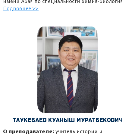
имени Абая по специальности химия-биология
Подробнее >>
Таукебаев Куаныш Муратбекович
О преподавателе:
учитель истории и