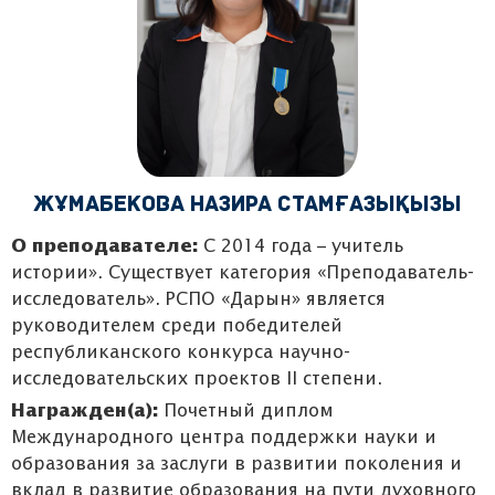
Жұмабекова Назира Стамғазықызы
О преподавателе:
С 2014 года – учитель
истории». Существует категория «Преподаватель-
исследователь». РСПО «Дарын» является
руководителем среди победителей
республиканского конкурса научно-
исследовательских проектов II степени.
Награжден(а):
Почетный диплом
Международного центра поддержки науки и
образования за заслуги в развитии поколения и
вклад в развитие образования на пути духовного