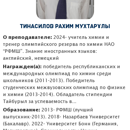
Тинасилов Рахим Мухтарұлы
О преподавателе:
2024- учитель химии и
тренер олимпийского резерва по химии НАО
“РФМШ”. Знание иностранных языков:
английский, немецкий
Награжден(а):
победитель республиканских и
международных олимпиад по химии среди
школьников (2011-2013). Победитель
студенческих межвузовских олимпиад по физике
и химии (2013-2014). Обладатель стипендии
Тайбурыл за успеваемость в...
Образование:
2013- РФМШ (лучший
выпускник-2013). 2018- Назарбаев Университет
(Бакалавр). 2022- Университет Бонн (Германия,