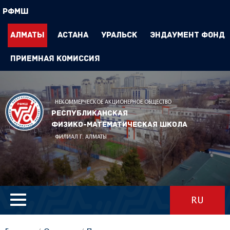
РФМШ
Алматы
Астана
Уральск
Эндаумент Фонд
Приемная комиссия
НЕКОММЕРЧЕСКОЕ АКЦИОНЕРНОЕ ОБЩЕСТВО
Республиканская
физико-математическая школа
ФИЛИАЛ Г. АЛМАТЫ
RU